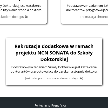
Doktorskiej jest kształcenie
Podstawowym zadaniem Szkoły
o uzyskania stopnia doktora.
doktorantów przygotowujące 
na kodem dostępu
)
(rekrutacja chron
Rekrutacja dodatkowa w ramach
projektu NCN SONATA do Szkoły
Doktorskiej
Podstawowym zadaniem Szkoły Doktorskiej jest kształcenie
doktorantów przygotowujące do uzyskania stopnia doktora.
(rekrutacja chroniona kodem dostępu
)
Politechnika Poznańska