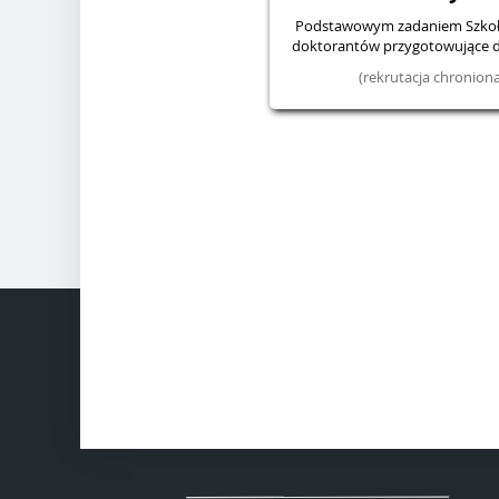
Podstawowym zadaniem Szkoły 
doktorantów przygotowujące d
(rekrutacja chronio