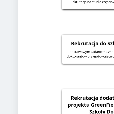
Rekrutacja na studia częś
Rekrutacja do Sz
Podstawowym zadaniem Szkoły 
doktorantów przygotowujące d
Rekrutacja doda
projektu GreenFie
Szkoły Do