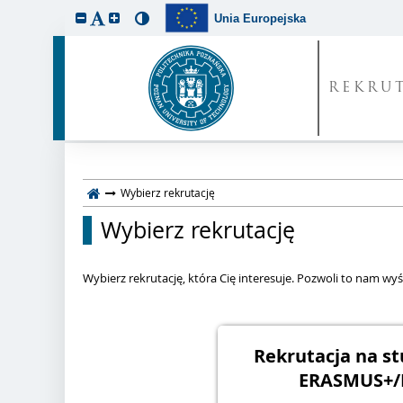
Unia Europejska
REKRU
Wybierz rekrutację
Wybierz rekrutację
Wybierz rekrutację, która Cię interesuje. Pozwoli to nam wyśw
Rekrutacja na st
ERASMUS+